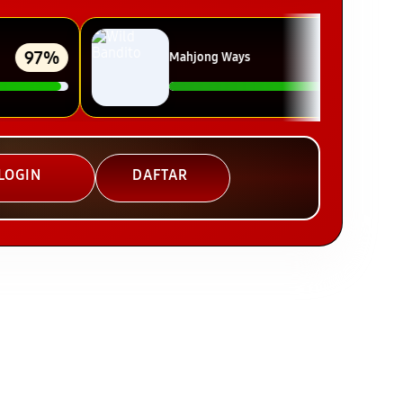
97
%
99
%
Mahjong Ways
LOGIN
DAFTAR