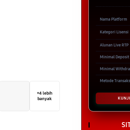
Nama Platform
Kategori Lisensi
Alunan Live RTP
Minimal Deposit
Minimal Withdr
Metode Transaks
+4 lebih
KUNJ
banyak
SI