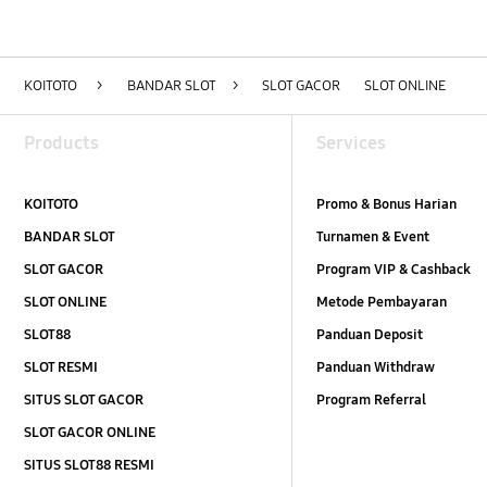
KOITOTO
>
BANDAR SLOT
>
SLOT GACOR
SLOT ONLINE
Footer Navigation
Products
Services
KOITOTO
Promo & Bonus Harian
BANDAR SLOT
Turnamen & Event
SLOT GACOR
Program VIP & Cashback
SLOT ONLINE
Metode Pembayaran
SLOT88
Panduan Deposit
SLOT RESMI
Panduan Withdraw
SITUS SLOT GACOR
Program Referral
SLOT GACOR ONLINE
SITUS SLOT88 RESMI