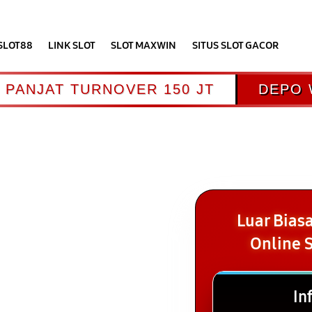
SLOT88
LINK SLOT
SLOT MAXWIN
SITUS SLOT GACOR
NJAT TURNOVER 150 JT
DEPO WED
Luar Bias
Online S
In