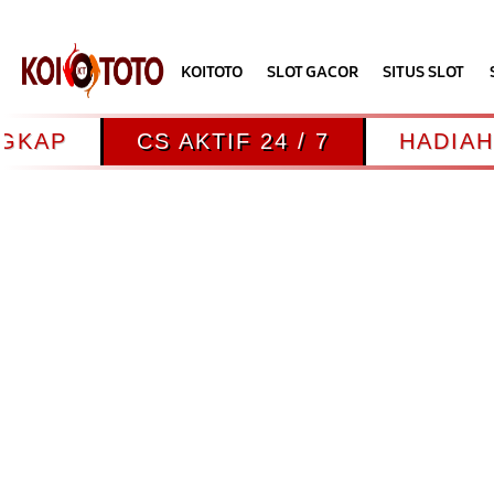
Skip
to
content
KOITOTO
SLOT GACOR
SITUS SLOT
P
CS AKTIF 24 / 7
HADIAH PA
Buka Info Lebih Lanjut