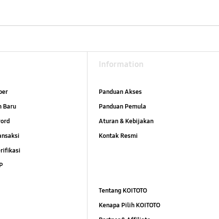
Information
ber
Panduan Akses
n Baru
Panduan Pemula
ord
Aturan & Kebijakan
ansaksi
Kontak Resmi
ifikasi
P
Tentang KOITOTO
Kenapa Pilih KOITOTO